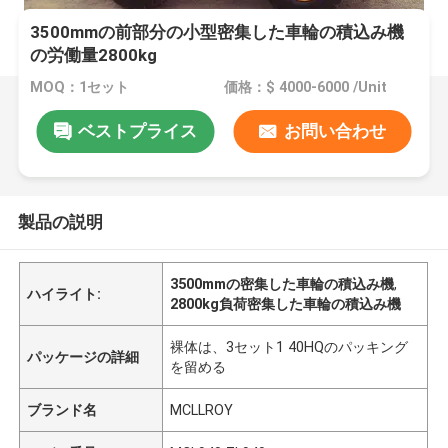
3500mmの前部分の小型密集した車輪の積込み機
の労働量2800kg
MOQ：1セット
価格：$ 4000-6000 /Unit
ベストプライス
お問い合わせ
製品の説明
3500mmの密集した車輪の積込み機
,
ハイライト:
2800kg負荷密集した車輪の積込み機
裸体は、3セット1 40HQのパッキング
パッケージの詳細
を留める
ブランド名
MCLLROY