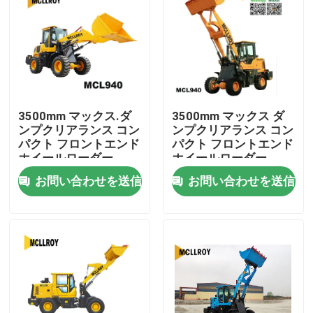
3500mm マックス.ダ
3500mm マックス ダ
ンプクリアランス コン
ンプクリアランス コン
パクト フロントエンド
パクト フロントエンド
ホイールローダー
ホイールローダー
2200kg レートロード
2200kg レートロード
お問い合わせを送信
お問い合わせを送信
ミニ フロントエンドホ
ミニ フロントエンドホ
イールローダー
イールローダー
家
プロダクト
私達について