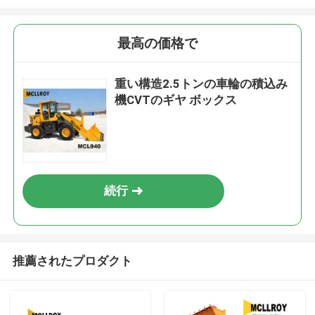
最高の価格で
重い構造2.5トンの車輪の積込み
機CVTのギヤ ボックス
続行
推薦されたプロダクト