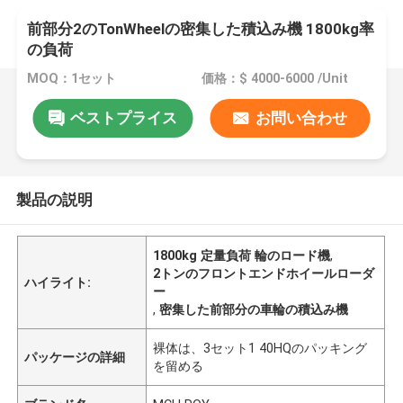
前部分2のTonWheelの密集した積込み機 1800kg率
の負荷
MOQ：1セット
価格：$ 4000-6000 /Unit
ベストプライス
お問い合わせ
製品の説明
1800kg 定量負荷 輪のロード機
,
2トンのフロントエンドホイールローダ
ハイライト:
ー
,
密集した前部分の車輪の積込み機
裸体は、3セット1 40HQのパッキング
パッケージの詳細
を留める